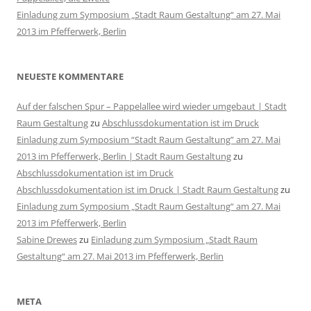
Einladung zum Symposium „Stadt Raum Gestaltung“ am 27. Mai
2013 im Pfefferwerk, Berlin
NEUESTE KOMMENTARE
Auf der falschen Spur – Pappelallee wird wieder umgebaut | Stadt
Raum Gestaltung
zu
Abschlussdokumentation ist im Druck
Einladung zum Symposium “Stadt Raum Gestaltung” am 27. Mai
2013 im Pfefferwerk, Berlin | Stadt Raum Gestaltung
zu
Abschlussdokumentation ist im Druck
Abschlussdokumentation ist im Druck | Stadt Raum Gestaltung
zu
Einladung zum Symposium „Stadt Raum Gestaltung“ am 27. Mai
2013 im Pfefferwerk, Berlin
Sabine Drewes
zu
Einladung zum Symposium „Stadt Raum
Gestaltung“ am 27. Mai 2013 im Pfefferwerk, Berlin
META