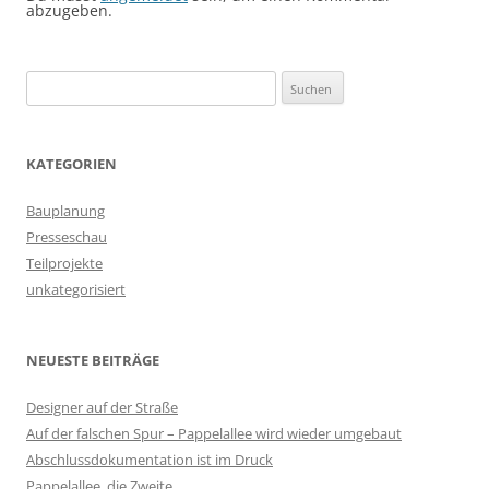
abzugeben.
Suchen
nach:
KATEGORIEN
Bauplanung
Presseschau
Teilprojekte
unkategorisiert
NEUESTE BEITRÄGE
Designer auf der Straße
Auf der falschen Spur – Pappelallee wird wieder umgebaut
Abschlussdokumentation ist im Druck
Pappelallee, die Zweite