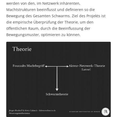
werden von den, im Netzwerk inhärenten,
Machtstrukturen beeinflusst und definieren so die
Bewegung des Gesamten Schwarms. Ziel des Projekts ist
die empirische Überprüfung der Theorie, um den
öffentlichen Raum, durch die Beeinflussung der
Bewegungsmuster, optimieren zu können.