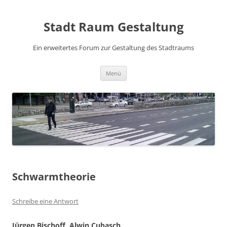
Zum
Inhalt
Stadt Raum Gestaltung
springen
Ein erweitertes Forum zur Gestaltung des Stadtraums
Menü
Schwarmtheorie
Schreibe eine Antwort
Jürgen Bischoff, Alwin Cubasch