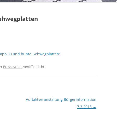
ehwegplatten
empo 30 und bunte Gehwegplatten“
er
Presseschau
veröffentlicht.
Auftaktveranstaltung Bürgerinformation
7.3.2013
→