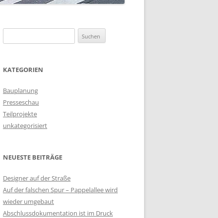
Suchen
nach:
KATEGORIEN
Bauplanung
Presseschau
Teilprojekte
unkategorisiert
NEUESTE BEITRÄGE
Designer auf der Straße
Auf der falschen Spur – Pappelallee wird
wieder umgebaut
Abschlussdokumentation ist im Druck