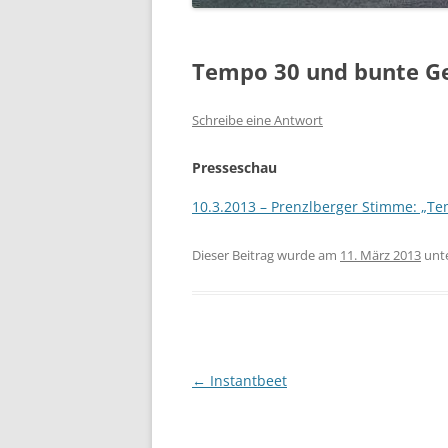
Tempo 30 und bunte G
Schreibe eine Antwort
Presseschau
10.3.2013 – Prenzlberger Stimme: „T
Dieser Beitrag wurde am
11. März 2013
unt
Beitragsnavigation
←
Instantbeet