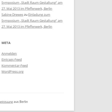
Symposium „Stadt Raum Gestaltung“ am
27. Mai 2013 im Pfefferwerk, Berlin
Sabine Drewes
zu
Einladung zum
Symposium „Stadt Raum Gestaltung“ am
27. Mai 2013 im Pfefferwerk, Berlin
META
Anmelden
Eintrags-Feed
Kommentar-Feed
WordPress.org
etreuung
aus Berlin