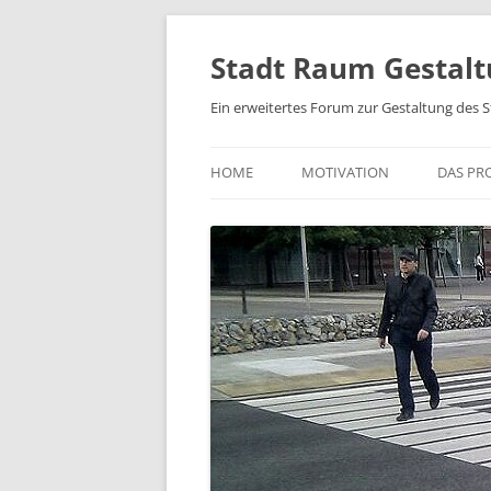
Zum
Inhalt
springen
Stadt Raum Gestal
Ein erweitertes Forum zur Gestaltung des 
HOME
MOTIVATION
DAS PR