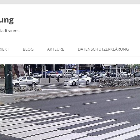
tung
Stadtraums
OJEKT
BLOG
AKTEURE
DATENSCHUTZERKLÄRUNG